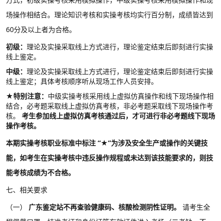
场操作相结合。理论知识考核和实操考核均实行百分制，成绩皆达到
60分及以上者为合格。
初级：
理论及实操采取线上方式进行，理论鉴定结束后即刻进行实操
线上鉴定。
中级：
理论及实操采取线上方式进行，理论鉴定结束后即刻进行实操
线上鉴定；具体考核顺序听从现场工作人员安排。
★特别注意：
中级实操考核采用线上虚拟仿真操作和线下现场操作相
结合，必考题采取线上虚拟仿真考核，非必考题采取线下现场操作考
核。
考生参加线上虚拟仿真考核通过后，才可进行非必考题线下现场
操作考核。
本期实操考核职业标准中标注
“★”为涉及安全生产或操作的关键技
能，如考生在实操考核中违反操作规程或未达到该技能要求的，则技
能考核成绩为不合格。
七、相关要求
（一）
广东鉴定站不再查验健康码、核酸检测阴性证明。
请考生全