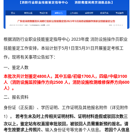
根据消防行业职业技能鉴定指导中心
2023年度
消防设施操作员
职业
技能鉴定工作安排，本站计划于5月1日至5月31日开展鉴定考核工
作，现将有关事项公告如下：
一、鉴定人数
本批次共计划鉴定4800人，其中五级/初级1700人，四级/中级3100
人（消防设施监控操作方向2500 人，消防设施检测维修保养方向600
人）。
二、报名资料
身份证（正反面）、学历证明、工作证明及其他报名附件（详见附件
1）。
若考生未及时上传相关证明材料、证明材料造假或驳回次数三
次以上，鉴定站有权直接审批驳回，被驳回人员需重新预约报名。请
考生按要求上传照片、
输入身份证号等完善个人信息。
若因个人信息