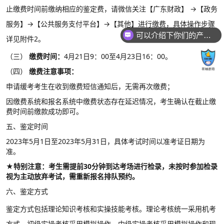
止缴费时间前缴纳相应的鉴定费，请微信关注【广东财政】
→【政务
服务】→【公共服务支付平台】→【其他】进行缴费，具体操作步骤
可以介绍下你们的产品么？
详见附件2。
（三）
缴费时间：
4月21日9：00至4月23日16：00。
（四）
缴费注意事项：
申请缓考考生在收到缴费短信通知后，无需再次缴费；
因缴费系统和报名系统中缴费状态存在延迟情况，考生确认在截止缴
费时间前缴款成功即可。
五、鉴定时间
2023年5月1日至2023年5月31日，具体考试时间以准考证日期为
准。
★特别注意：考生需提前30分钟到达考场进行检录，未按时参加检录
视为主动放弃考试，需重新报名排队预约。
六、鉴定方式
鉴定方式包括理论知识考核和实操技能考核。理论考核统一采用机考
方式，初级实操考核采用模拟操作，中级实操考核采用模拟操作和现