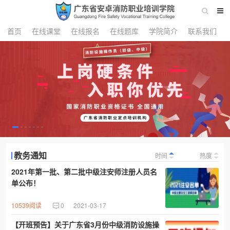
首页
在线课堂
在线报名
在线题库
学院简介
联系我们
教务通知
时间
热度
2021年第一批、第二批中级注安师注册人员名
单公布！
10539阅读
0
2021-03-17
【开班预告】关于广东省3月份中级消防设施操