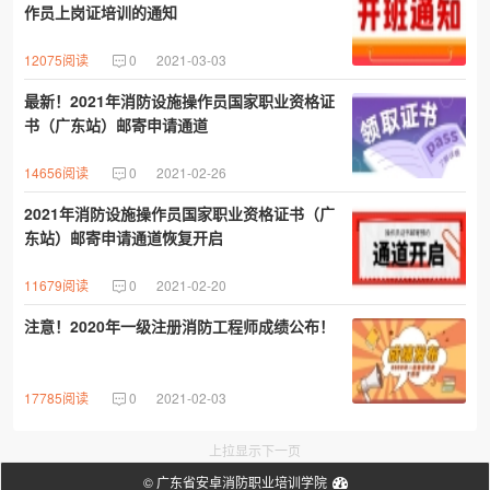
作员上岗证培训的通知​
12075阅读
0
2021-03-03
最新！2021年消防设施操作员国家职业资格证
书（广东站）邮寄申请通道
14656阅读
0
2021-02-26
2021年消防设施操作员国家职业资格证书（广
东站）邮寄申请通道恢复开启
11679阅读
0
2021-02-20
注意！2020年一级注册消防工程师成绩公布！
17785阅读
0
2021-02-03
上拉显示下一页
©
广东省安卓消防职业培训学院