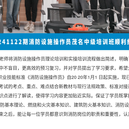
老师将消防设施操作员理论培训和实操培训流程做出简述，明确
中不盲目，更高效的预习复习，并对学员提出了学习要求，希望
职业技能标准《消防设施操作员》自
20
20年
1月1
日起实施，现
考试的考点、重点、难点结合新教材与现行法规政策、标准对接
识点进行了解读，使得学习内容更加贴近实际。保证了学员既掌
防基本理论、燃烧和火灾基本知识、建筑防火基本知识、消防设
束之后，能让每一位学员都意识到消防岗位的职责和重要性，认