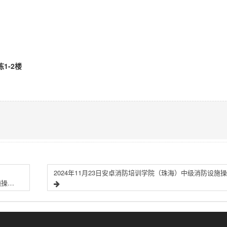
1-2楼
2
2024年11月22日安卓消防培训学院（广州）中级消防设施操作员企业培训班顺利结业