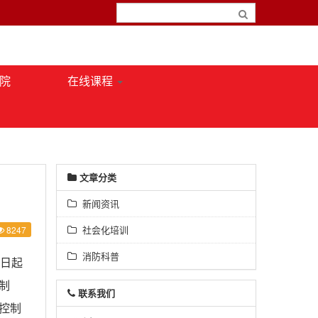
院
在线课程
文章分类
新闻资讯
社会化培训
8247
消防科普
1日起
制
联系我们
控制