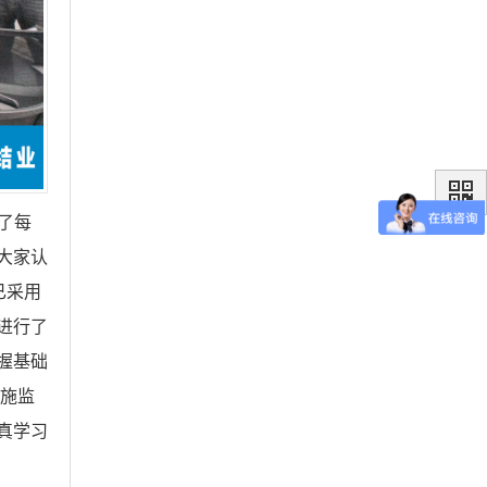
了每
大家认
已采用
进行了
握基础
施监
真学习