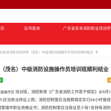
资讯
证书查询
广东省安卓消防职业培训学
月22日安卓消防培训学院（茂名）中级消防设施操作员培训班顺利结业
学院（茂名）中级消防设施操作员培训班顺利结业
创
培训班，消防新规《广东省消防工作若干规定》从5月
设施操作员
人应当依法持证上岗；消防控制室应当按照规定实行24小时值班
制室操作职业资格证书；消防控制室应当保证至少有1名持有消防