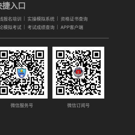
快捷入口
线报名培训
实操模拟系统
资格证书查询
论模拟考试
考试成绩查询
APP客户端
微信服务号
微信订阅号
7.7
安
卓