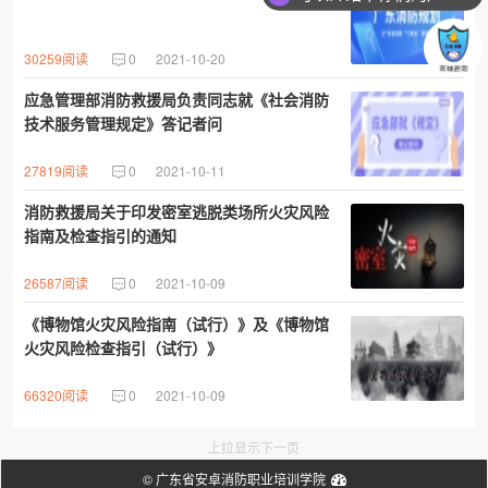
30259阅读
0
2021-10-20
应急管理部消防救援局负责同志就《社会消防
技术服务管理规定》答记者问
27819阅读
0
2021-10-11
消防救援局关于印发密室逃脱类场所火灾风险
指南及检查指引的通知
26587阅读
0
2021-10-09
《博物馆火灾风险指南（试行）》及《博物馆
火灾风险检查指引（试行）》
66320阅读
0
2021-10-09
上拉显示下一页
©
广东省安卓消防职业培训学院