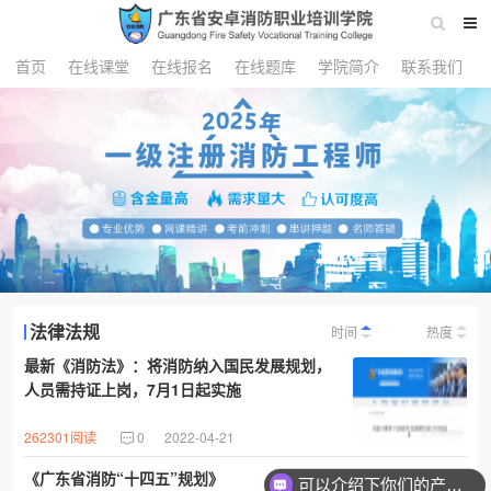
首页
在线课堂
在线报名
在线题库
学院简介
联系我们
法律法规
时间
热度
最新《消防法》：将消防纳入国民发展规划，
人员需持证上岗，7月1日起实施
262301阅读
0
2022-04-21
《广东省消防“十四五”规划》
可以介绍下你们的产品么？